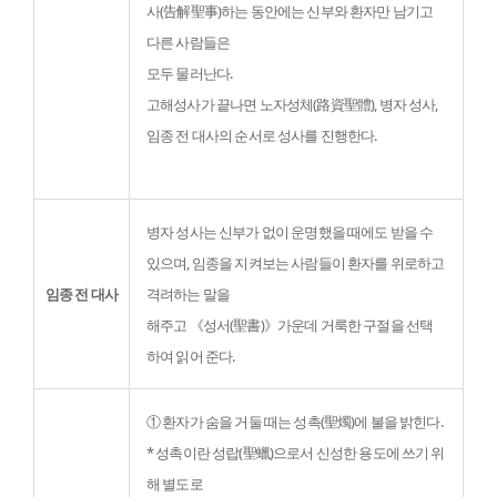
사(告解聖事)하는 동안에는 신부와 환자만 남기고 
다른 사람들은

모두 물러난다.
고해성사가 끝나면 노자성체(路資聖體), 병자 성사, 
임종 전 대사의 순서로 성사를 진행한다.

병자 성사는 신부가 없이 운명했을 때에도 받을 수 
있으며, 임종을 지켜보는 사람들이 환자를 위로하고 
임종 전 대사
격려하는 말을

해주고 《성서(聖書)》가운데 거룩한 구절을 선택
하여 읽어 준다.
① 환자가 숨을 거둘 때는 성촉(聖燭)에 불을 밝힌다. 
* 성촉이란 성랍(聖蠟)으로서 신성한 용도에 쓰기 위
해 별도로
