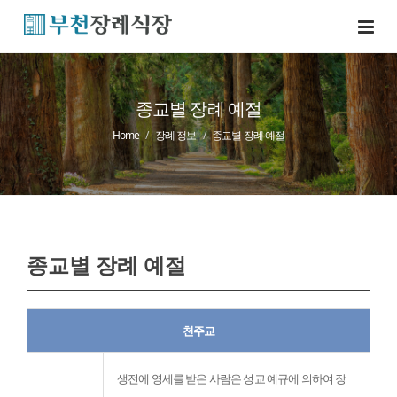
종교별 장례 예절
Home
장례 정보
종교별 장례 예절
종교별 장례 예절
천주교
생전에 영세를 받은 사람은 성교 예규에 의하여 장