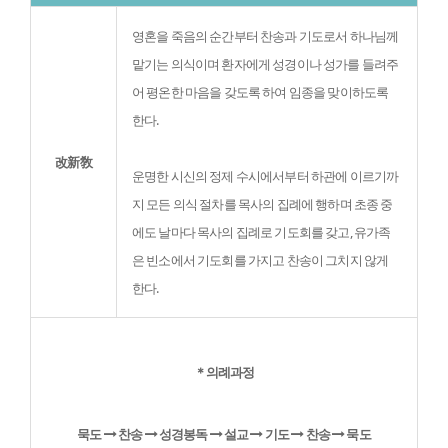
영혼을 죽음의 순간부터 찬송과 기도로서 하나님께 
맡기는 의식이며 환자에게 성경이나 성가를 들려주
어 평온한 마음을 갖도록 하여 임종을 맞이하도록 
한다.
改新敎
운명한 시신의 정제 수시에서부터 하관에 이르기까
지 모든 의식 절차를 목사의 집례에 행하며 초종 중
에도 날마다 목사의 집례로 기도회를 갖고, 유가족
은 빈소에서 기도회를 가지고 찬송이 그치지 않게 
한다.
＊의례과정
묵도 
 찬송 
 성경봉독 
 설교 
 기도 
 찬송 
 묵도