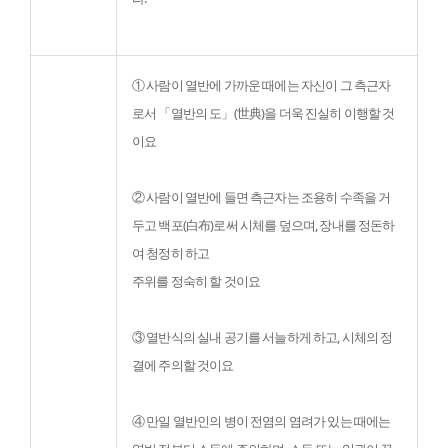
① 사람이 열반에 가까운 때에는 자신이 그 측근자
로서 「열반의 도」(世典)을 더욱 진실히 이행할 것
이요
② 사람이 열반에 들면 측근자는 조용히 수족을 거
두고 백포(白布)로써 시체를 덮으며, 장내를 정돈하
여 청정히 하고

주위를 정숙히 할 것이요
③ 열반식의 실내 공기를 서늘하게 하고, 시체의 정
결에 주의할 것이요
④ 만일 열반인의 병이 전염의 염려가 있는 때에는 