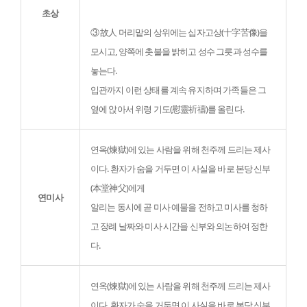
초상
③ 故人 머리맡의 상위에는 십자고상(十字苦像)을 
모시고, 양쪽에 촛불을 밝히고 성수 그릇과 성수를 
놓는다.

입관까지 이런 상태를 계속 유지하며 가족들은 그 
옆에 앉아서 위령 기도(慰靈祈禱)를 올린다.
연옥(煉獄)에 있는 사람을 위해 천주께 드리는 제사
이다. 환자가 숨을 거두면 이 사실을 바로 본당 신부
(本堂神父)에게

연미사
알리는 동시에 곧 미사 예물을 전하고 미사를 청하
고 장례 날짜와 미사 시간을 신부와 의논하여 정한
다.
연옥(煉獄)에 있는 사람을 위해 천주께 드리는 제사
이다. 환자가 숨을 거두면 이 사실을 바로 본당 신부