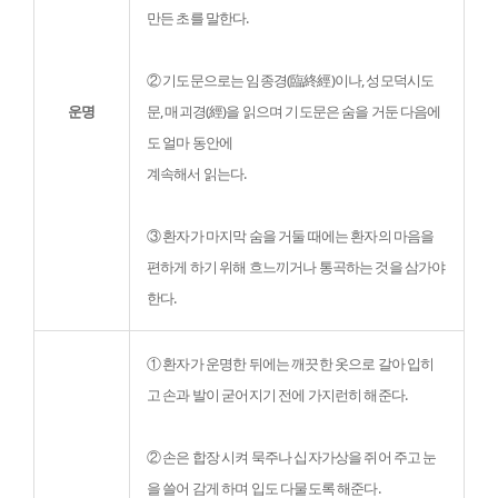
만든 초를 말한다.
② 기도문으로는 임종경(臨終經)이나, 성모덕시도
운명
문, 매괴경(經)을 읽으며 기도문은 숨을 거둔 다음에
도 얼마 동안에

계속해서 읽는다.
③ 환자가 마지막 숨을 거둘 때에는 환자의 마음을 
편하게 하기 위해 흐느끼거나 통곡하는 것을 삼가야 
한다.
① 환자가 운명한 뒤에는 깨끗한 옷으로 갈아 입히
고 손과 발이 굳어지기 전에 가지런히 해준다.
② 손은 합장 시켜 묵주나 십자가상을 쥐어 주고 눈
을 쓸어 감게 하며 입도 다물도록 해준다.