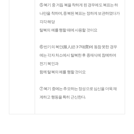
⑤ 복기 중 거듭 복을 착하게 된 경우에도 복표는 하
나만을 착하며, 중복된 복표는 정하게 보관하였다가 
각각 해당

탈복의 예를 행할 때에 사용할 것이요
⑥ 반기의 복인(服人)은 3·7재(齋)에 동참 못한 경우
에는 각자 처소에서 탈복한 후 종재식에 참예하여 
전기 복인과

함께 탈복의 예를 행할 것이요
⑦ 복기 중에는 추모하는 정성으로 심신을 더욱 재
계하고 행동을 특히 근신한다.
