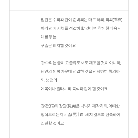
입관은 수의와 관이 준비되는 대로 하되, 착의(着衣)
하기 전에 시체를 정결히 할 것이며, 착의한 다음 시
체를 묶는

구습은 폐지할 것이요
② 수의는 굳이 고급류로 새로 제조할 것이 아니라, 
당인의 의복 가운데 정결한 것을 선택하여 착의하
되, 생전의

예복이나 출타시의 복식과 같이 할 것이요
③ 관(棺)의 장광(長廣)은 넉넉히 제작하되, 어떠한 
방식으로든지 시즙(屍汁)이 새지 않도록 단속하여 
입관할 것이요