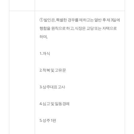
① 발인은, 특별한 경우를 제하고는 열반 후 제 3일에 
행함을 원칙으로 하고, 식장은 교당 또는 자택으로 
하며,
1. 개식
2. 착복 및 고유문
3. 상주대표 고사
4. 심고 및 일동경례
5. 성주 1편