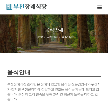
음식안내
Home
시설안내
음식안내
음식안내
부천장례식장 조리팀은 장례에 필요한 음식을 전문영양사와 위생사
가 철저한 위생관리하에 정갈하고 맛있는 음식을 제공해 드리고 있
습니다. 최상의 고객 만족을 위해 24시간 최선의 노력을 다하고 있
습니다.